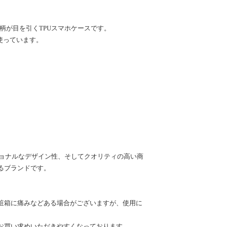
柄が目を引くTPUスマホケースです。
使っています。
モーショナルなデザイン性、そしてクオリティの高い商
るブランドです。
粧箱に痛みなどある場合がございますが、使用に
お買い求めいただきやすくなっております。