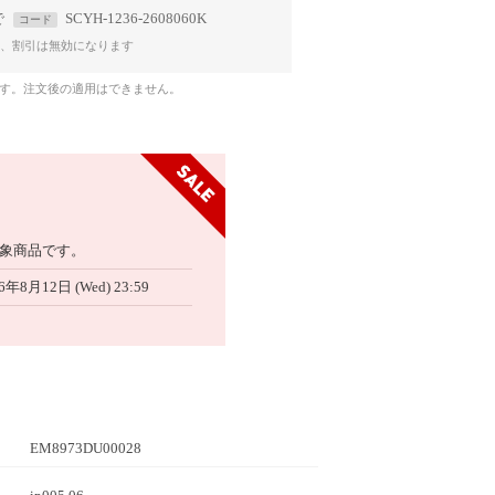
で
SCYH-1236-2608060K
コード
、割引は無効になります
です。注文後の適用はできません。
象商品です。
6年8月12日 (Wed) 23:59
EM8973DU00028