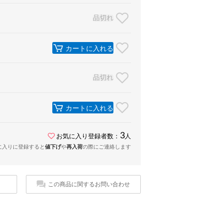
品切れ
カートに入れる
品切れ
カートに入れる
3
お気に入り登録者数：
人
に入りに登録すると
値下げ
や
再入荷
の際にご連絡します
この商品に関するお問い合わせ