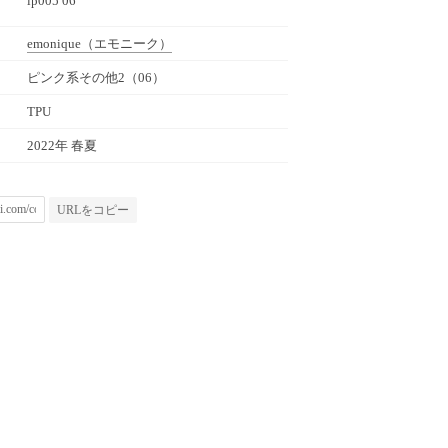
ip005 06
emonique
（エモニーク）
ピンク系その他2（06）
TPU
2022年 春夏
URLをコピー