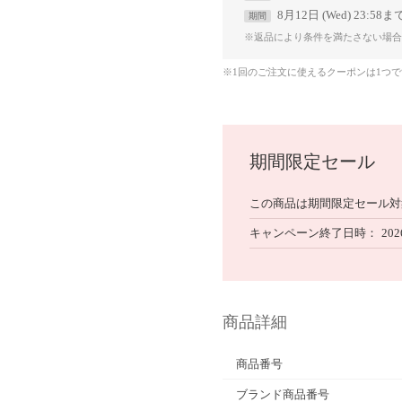
8月12日 (Wed) 23:58ま
期間
※返品により条件を満たさない場合
※1回のご注文に使えるクーポンは1つ
期間限定セール
この商品は期間限定セール対
キャンペーン終了日時
202
商品詳細
商品番号
ブランド商品番号