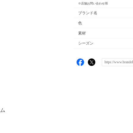
※店舗お問い合わせ用
ブランド名
色
素材
シーズン
ム