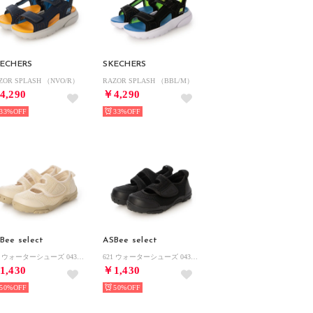
ECHERS
SKECHERS
ZOR SPLASH （NVO/R）
RAZOR SPLASH （BBL/M）
4,290
￥4,290
33%
33%
Bee select
ASBee select
621 ウォーターシューズ 043200 （アイボリー）
621 ウォーターシューズ 043200 （ブラック）
1,430
￥1,430
50%
50%