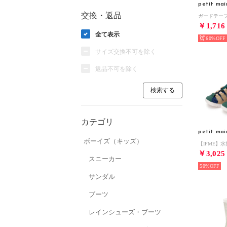
petit mai
交換・返品
￥1,716
全て表示
60%
サイズ交換不可を除く
返品不可を除く
カテゴリ
petit mai
ボーイズ（キッズ）
￥3,025
スニーカー
50%
サンダル
ブーツ
レインシューズ・ブーツ