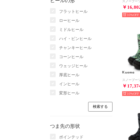
ヒールの形
スノーブーツ （
￥16,80
フラットヒール
35%
ローヒール
ミドルヒール
ハイ・ピンヒール
チャンキーヒール
コーンヒール
ウェッジヒール
Kuoma
厚底ヒール
スノーブーツ （
インヒール
￥17,37
変形ヒール
35%
つま先の形状
ポインテッド