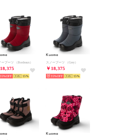
uoma
Kuoma
ーブーツ （Bordeaux）
スノーブーツ （Grey）
18,375
￥18,375
35%
15
35%
15
uoma
Kuoma