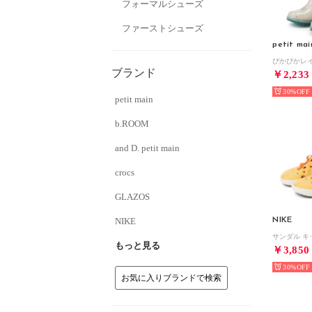
フォーマルシューズ
ファーストシューズ
petit mai
ブランド
￥2,233
30%
petit main
b.ROOM
and D. petit main
crocs
GLAZOS
NIKE
NIKE
もっと見る
￥3,850
30%
お気に入りブランドで検索