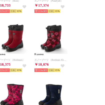
ノーブーツ （Rose）
スノーブーツ （PinkFjell）
18,733
￥17,374
35%
15
35%
15
uoma
Kuoma
ーブーツ （Bordeaux）
スノーブーツ （Bordeaux flower）
18,375
￥18,876
35%
15
35%
15