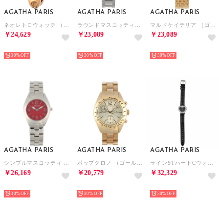
AGATHA PARIS
AGATHA PARIS
AGATHA PARIS
ネオレトロウォッチ （ピンクゴールド）
ラウンドマスコッティウォッチ （ブラック）
マルドケイテリア （ゴールド）
￥24,629
￥23,089
￥23,089
NEW
NEW
NEW
30%
30%
30%
AGATHA PARIS
AGATHA PARIS
AGATHA PARIS
シンプルマスコッティ （レッド）
ポップクロノ （ゴールド）
ラインSTハートCウォッチ （ブラック）
￥26,169
￥20,779
￥32,329
NEW
NEW
NEW
30%
30%
30%