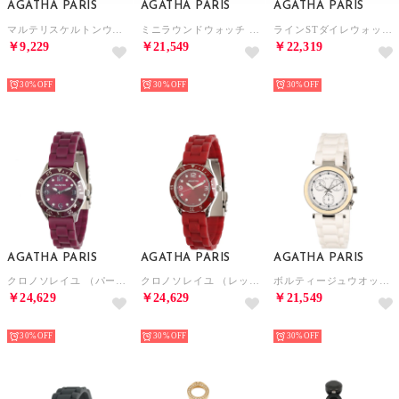
AGATHA PARIS
AGATHA PARIS
AGATHA PARIS
マルテリスケルトンウォッチ （パープル）
ミニラウンドウォッチ （ブラック）
ラインSTダイレウォッチ （ホワイト）
￥9,229
￥21,549
￥22,319
NEW
NEW
NEW
30%
30%
30%
AGATHA PARIS
AGATHA PARIS
AGATHA PARIS
クロノソレイユ （パープル）
クロノソレイユ （レッド）
ボルティージュウオッチ （ホワイト）
￥24,629
￥24,629
￥21,549
NEW
NEW
NEW
30%
30%
30%