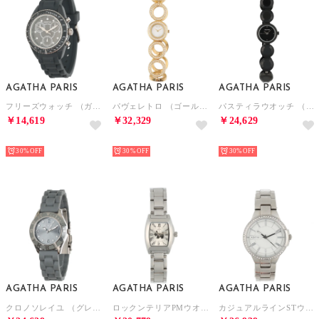
AGATHA PARIS
AGATHA PARIS
AGATHA PARIS
フリーズウォッチ （ガンメタル）
パヴェレトロ （ゴールド）
パスティラウオッチ （ブラック）
￥14,619
￥32,329
￥24,629
NEW
NEW
NEW
30%
30%
30%
AGATHA PARIS
AGATHA PARIS
AGATHA PARIS
クロノソレイユ （グレー）
ロックンテリアPMウオッチ （シルバー）
カジュアルラインSTウォッチ （シルバー）