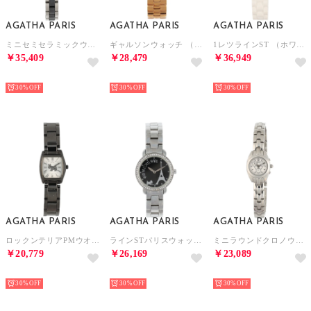
AGATHA PARIS
AGATHA PARIS
AGATHA PARIS
ミニセミセラミックウォッチ （ブラック）
ギャルソンウォッチ （ピンクゴールド）
1レツラインST （ホワイト）
￥35,409
￥28,479
￥36,949
NEW
NEW
NEW
30%
30%
30%
AGATHA PARIS
AGATHA PARIS
AGATHA PARIS
ロックンテリアPMウオッチ （ブラック）
ラインSTパリスウォッチ （ブラック）
ミニラウンドクロノウォッチ （シルバー）
￥20,779
￥26,169
￥23,089
NEW
NEW
NEW
30%
30%
30%