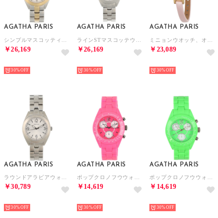
AGATHA PARIS
AGATHA PARIS
AGATHA PARIS
シンプルマスコッティウオッチ （コンビ）
ラインSTマスコッテウオッチ （シルバー）
ミニョンウオッチ、オーバルフェイス、レザー （ピンク）
￥26,169
￥26,169
￥23,089
NEW
NEW
NEW
30%
30%
30%
AGATHA PARIS
AGATHA PARIS
AGATHA PARIS
ラウンドアラビアウォッチ （シルバー）
ポップクロノフウウォッチ （ピンク）
ポップクロノフウウォッチ （グリーン）
￥30,789
￥14,619
￥14,619
NEW
NEW
NEW
30%
30%
30%