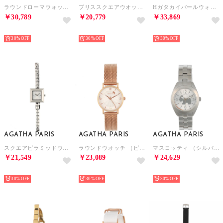
ラウンドローマウォッチ （ブラック）
ブリススクエアウオッチ （ブラック）
Hガタカイパールウォッチ （シルバー）
￥30,789
￥20,779
￥33,869
NEW
NEW
NEW
30%
30%
30%
AGATHA PARIS
AGATHA PARIS
AGATHA PARIS
スクエアピラミッドウォッチ （シルバー）
ラウンドウオッチ （ピンクゴールド）
マスコッティ （シルバー）
￥21,549
￥23,089
￥24,629
NEW
NEW
NEW
30%
30%
30%