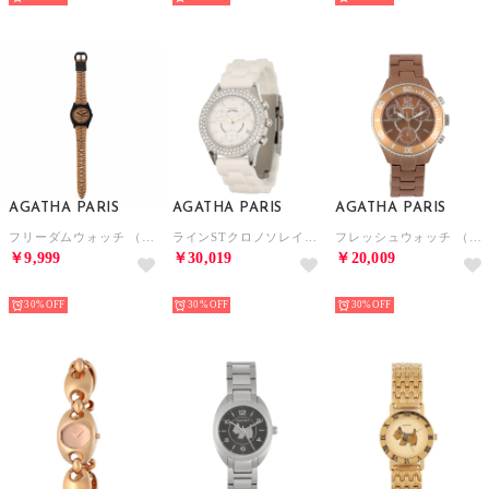
AGATHA PARIS
AGATHA PARIS
AGATHA PARIS
フリーダムウォッチ （アニマル）
ラインSTクロノソレイユウォッチ （ホワイト）
フレッシュウォッチ （ブラウン）
￥9,999
￥30,019
￥20,009
NEW
NEW
NEW
30%
30%
30%