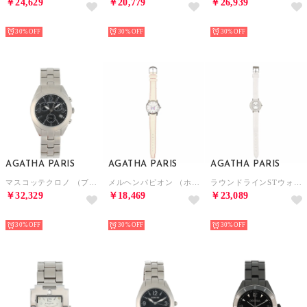
￥24,629
￥20,779
￥26,939
NEW
NEW
NEW
30%
30%
30%
AGATHA PARIS
AGATHA PARIS
AGATHA PARIS
マスコッテクロノ （ブラック）
メルヘンパピオン （ホワイト）
ラウンドラインSTウォッチ （ホワイト）
￥32,329
￥18,469
￥23,089
NEW
NEW
NEW
30%
30%
30%