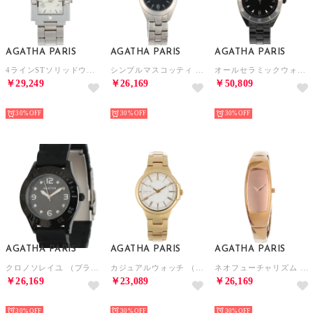
AGATHA PARIS
AGATHA PARIS
AGATHA PARIS
4ラインSTソリッドウォッチ （シルバー）
シンプルマスコッティ （ブラック）
オールセラミックウォッチ （ブラック）
￥29,249
￥26,169
￥50,809
NEW
NEW
NEW
30%
30%
30%
AGATHA PARIS
AGATHA PARIS
AGATHA PARIS
クロノソレイユ （ブラック）
カジュアルウォッチ （ゴールド）
ネオフューチャリズム （ピンクゴールド）
￥26,169
￥23,089
￥26,169
NEW
NEW
NEW
30%
30%
30%