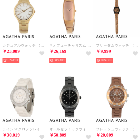
AGATHA PARIS
AGATHA PARIS
AGATHA PARIS
カジュアルウォッチ （ゴールド）
ネオフューチャリズム （ピンクゴールド）
フリーダムウォッチ （アニマル）
￥23,089
￥26,169
￥9,999
30%
30%
30%
AGATHA PARIS
AGATHA PARIS
AGATHA PARIS
ラインSTクロノソレイユウォッチ （ホワイト）
オールセラミックウォッチ （ブラック）
フレッシュウォッチ （ブラウン）
￥30,019
￥50,809
￥20,009