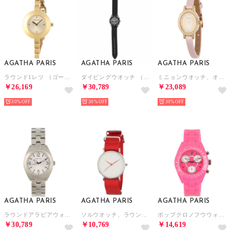
AGATHA PARIS
AGATHA PARIS
AGATHA PARIS
ラウンド1レツ （ゴールド）
ダイビングウオッチ （ブラック）
ミニョンウオッチ、オーバルフェイス、レザー （ピンク）
￥26,169
￥30,789
￥23,089
30%
30%
30%
AGATHA PARIS
AGATHA PARIS
AGATHA PARIS
ラウンドアラビアウォッチ （シルバー）
ソルウオッチ、ラウンド、NATOベルト （レッド）
ポップクロノフウウォッチ （ピンク）
￥30,789
￥10,769
￥14,619