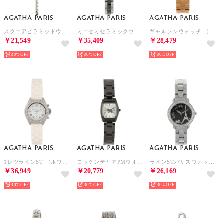
AGATHA PARIS
AGATHA PARIS
AGATHA PARIS
スクエアピラミッドウォッチ （シルバー）
ミニセミセラミックウォッチ （ブラック）
ギャルソンウォッチ （ピンクゴールド）
￥21,549
￥35,409
￥28,479
30%
30%
30%
AGATHA PARIS
AGATHA PARIS
AGATHA PARIS
1レツラインST （ホワイト）
ロックンテリアPMウオッチ （ブラック）
ラインSTパリスウォッチ （ブラック）
￥36,949
￥20,779
￥26,169
30%
30%
30%