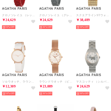
AGATHA PARIS
AGATHA PARIS
AGATHA PARIS
クロノソレイユ （レッド）
クロノソレイユ （グレー）
スクエアラインSTウォッチ （ゴールド）
￥24,629
￥24,629
￥38,489
30%
30%
30%
AGATHA PARIS
AGATHA PARIS
AGATHA PARIS
ソルウオッチ、ラウンド、NATOベルト （ホワイト）
ラウンドウオッチ （ピンクゴールド）
マスコッティ （シルバー）
￥12,309
￥23,089
￥24,629
30%
30%
30%