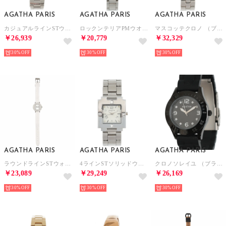
AGATHA PARIS
AGATHA PARIS
AGATHA PARIS
カジュアルラインSTウォッチ （シルバー）
ロックンテリアPMウオッチ （シルバー）
マスコッテクロノ （ブラック）
￥26,939
￥20,779
￥32,329
30%
30%
30%
AGATHA PARIS
AGATHA PARIS
AGATHA PARIS
ラウンドラインSTウォッチ （ホワイト）
4ラインSTソリッドウォッチ （シルバー）
クロノソレイユ （ブラック）
￥23,089
￥29,249
￥26,169
30%
30%
30%