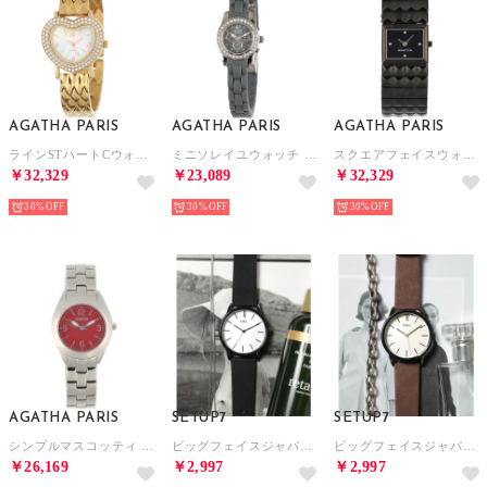
AGATHA PARIS
AGATHA PARIS
AGATHA PARIS
ラインSTハートCウォッチ （ゴールド）
ミニソレイユウォッチ （グレー）
スクエアフェイスウォッチ （ブラック）
￥32,329
￥23,089
￥32,329
30%
30%
30%
AGATHA PARIS
SETUP7
SETUP7
シンプルマスコッティ （レッド）
ビッグフェイスジャパンムーブメントスマートデザインウォッチ FDC105 FW EC限定 （ブラック系その他4）
ビッグフェイスジャパンムーブメントスマートデザインウォッチ FDC105 FW EC限定 （ブラウン）
￥26,169
￥2,997
￥2,997