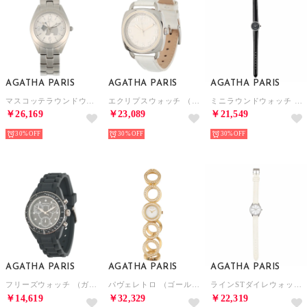
AGATHA PARIS
AGATHA PARIS
AGATHA PARIS
マスコッテラウンドウオッチ （シルバー）
エクリプスウォッチ （ホワイト）
ミニラウンドウォッチ （ブラック）
￥26,169
￥23,089
￥21,549
30%
30%
30%
AGATHA PARIS
AGATHA PARIS
AGATHA PARIS
フリーズウォッチ （ガンメタル）
パヴェレトロ （ゴールド）
ラインSTダイレウォッチ （ホワイト）
￥14,619
￥32,329
￥22,319